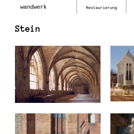
wandwerk
Restaurierung
Stein