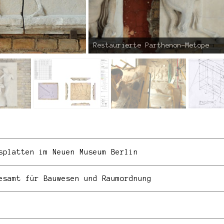
Restaurierte Parthenon-Metope
splatten im Neuen Museum Berlin
esamt für Bauwesen und Raumordnung