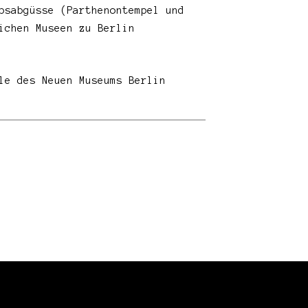
psabgüsse (Parthenontempel und
ichen Museen zu Berlin
le des Neuen Museums Berlin