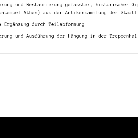
erung und Restaurierung gefasster, historischer Gi
ontempel Athen) aus der Antikensammlung der Staatl
e Ergänzung durch Teilabformung
erung und Ausführung der Hängung in der Treppenhal