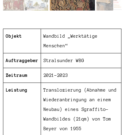
Objekt
Wandbild „Werktätige
Menschen“
Auftraggeber
Stralsunder WBG
Zeitraum
2021-2023
Leistung
Translozierung (Abnahme und
Wiederanbringung an einem
Neubau) eines Sgraffito-
Wandbildes (21qm) von Tom
Beyer von 1955